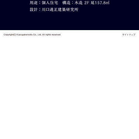
Copyright(C) Kasugakensetu Co., Ltd. All rights reserved
サイトマップ