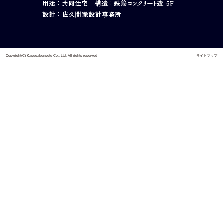
Copyright(C) Kasugakensetu Co., Ltd. All rights reserved
サイトマップ