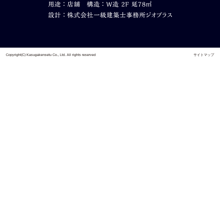
Copyright(C) Kasugakensetu Co., Ltd. All rights reserved
サイトマップ