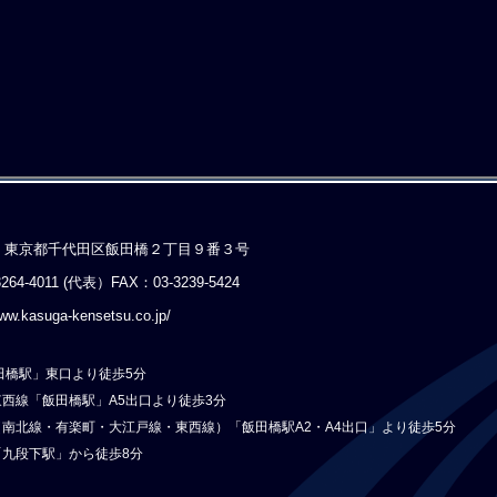
：東京都千代田区飯田橋２丁目９番３号
3264-4011 (代表）
FAX：03-3239-5424
ww.kasuga-kensetsu.co.jp/
田橋駅」東口より徒歩5分
西線「飯田橋駅」A5出口より徒歩3分
南北線・有楽町・大江戸線・東西線）「飯田橋駅A2・A4出口」より徒歩5分
「九段下駅」から徒歩8分